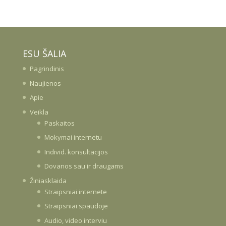
ESU ŠALIA
Pagrindinis
Naujienos
Apie
Veikla
Paskaitos
Mokymai internetu
Individ. konsultacijos
Dovanos sau ir draugams
Žiniasklaida
Straipsniai internete
Straipsniai spaudoje
Audio, video interviu