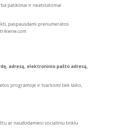
rba patikimai ir neatstatomai
aukti, paspausdami prenumeratos
trikiene.com
dę, adresą, elektroninio pašto adresą,
tos programoje ir tvarkomi tiek laiko,
štu ar naudodamiesi socialiniu tinklu