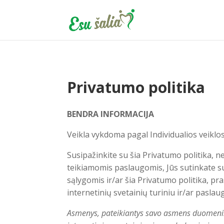
Privatumo politika
BENDRA INFORMACIJA
Veikla vykdoma pagal Individualios veiklo
Susipažinkite su šia Privatumo politika, 
teikiamomis paslaugomis, Jūs sutinkate su
sąlygomis ir/ar šia Privatumo politika, p
internetinių svetainių turiniu ir/ar paslau
Asmenys, pateikiantys savo asmens duomenis (