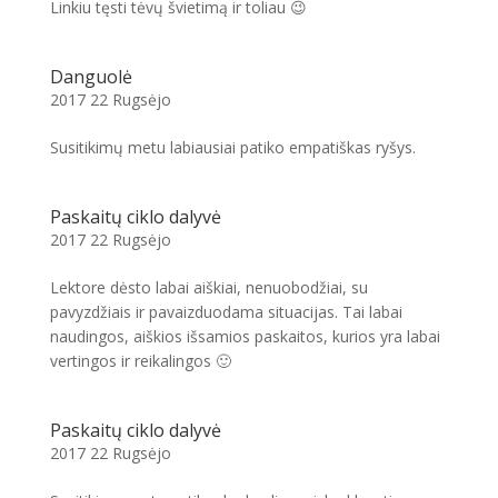
Linkiu tęsti tėvų švietimą ir toliau 😉
Danguolė
2017 22 Rugsėjo
Susitikimų metu labiausiai patiko empatiškas ryšys.
Paskaitų ciklo dalyvė
2017 22 Rugsėjo
Lektore dėsto labai aiškiai, nenuobodžiai, su
pavyzdžiais ir pavaizduodama situacijas. Tai labai
naudingos, aiškios išsamios paskaitos, kurios yra labai
vertingos ir reikalingos 🙂
Paskaitų ciklo dalyvė
2017 22 Rugsėjo