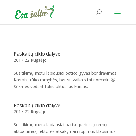
Paskaitų ciklo dalyvė
2017 22 Rugsėjo
Susitikimų metu labiausiai patiko gyvas bendravimas.
Kartais trūko ramybės, bet su vaikais tai normalu 🙂
Sėkmės vedant tokiu aktualius kursus.
Paskaitų ciklo dalyvė
2017 22 Rugsėjo
Susitikimų metu labiausiai patiko parinktų temų
aktualumas, lektorės atsakymai i rūpimus klausimus.