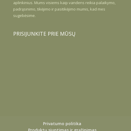
aplinkinius. Mums visiems kaip vandens reikia palaikymo,
padrąsinimo, tikėjimo ir pasitikėjimo mumis, kad mes
sugebėsime.
PRISIJUNKITE PRIE MŪSŲ
Privatumo politika
Produktų siuntimas ir grąžinimas