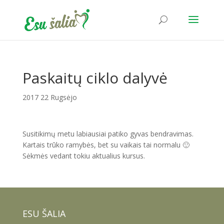
Paskaitų ciklo dalyvė
2017 22 Rugsėjo
Susitikimų metu labiausiai patiko gyvas bendravimas.
Kartais trūko ramybės, bet su vaikais tai normalu 🙂
Sėkmės vedant tokiu aktualius kursus.
ESU ŠALIA