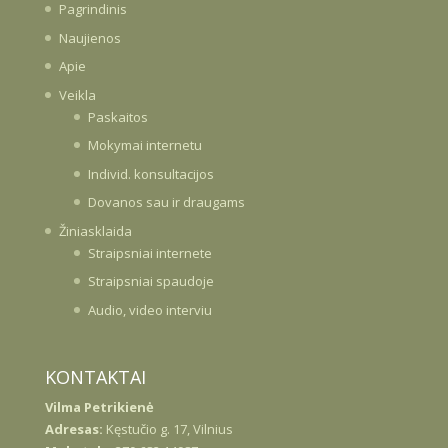
Pagrindinis
Naujienos
Apie
Veikla
Paskaitos
Mokymai internetu
Individ. konsultacijos
Dovanos sau ir draugams
Žiniasklaida
Straipsniai internete
Straipsniai spaudoje
Audio, video interviu
KONTAKTAI
Vilma Petrikienė
Adresas:
Kęstučio g. 17, Vilnius