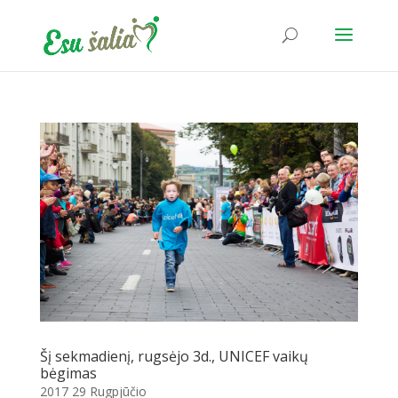
Šį sekmadienį, rugsėjo 3d., UNICEF vaikų
bėgimas
2017 29 Rugpjūčio