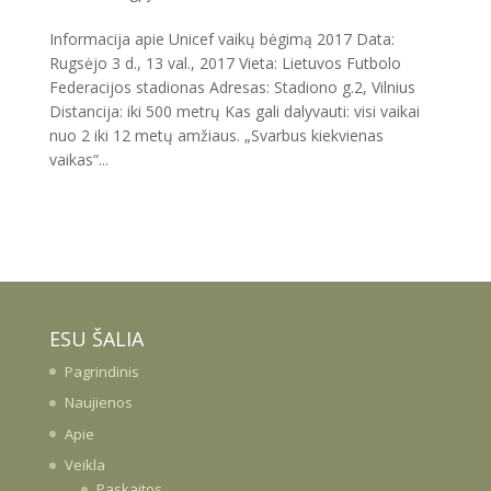
Informacija apie Unicef vaikų bėgimą 2017 Data:
Rugsėjo 3 d., 13 val., 2017 Vieta: Lietuvos Futbolo
Federacijos stadionas Adresas: Stadiono g.2, Vilnius
Distancija: iki 500 metrų Kas gali dalyvauti: visi vaikai
nuo 2 iki 12 metų amžiaus. „Svarbus kiekvienas
vaikas“...
ESU ŠALIA
Pagrindinis
Naujienos
Apie
Veikla
Paskaitos