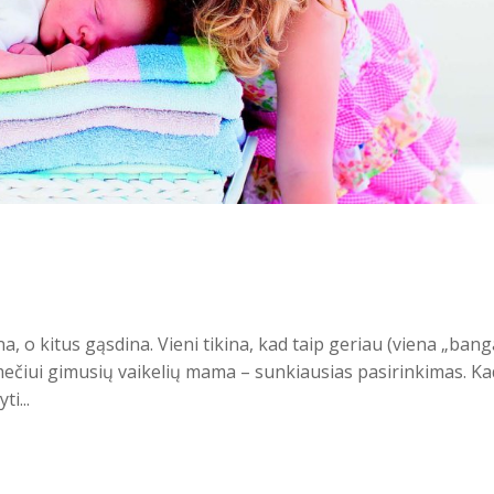
a, o kitus gąsdina. Vieni tikina, kad taip geriau (viena „bang
pamečiui gimusių vaikelių mama – sunkiausias pasirinkimas. Ka
ti...