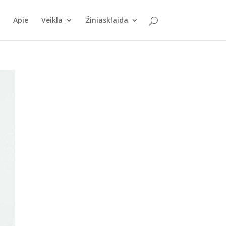
Apie
Veikla
Žiniasklaida