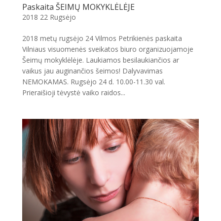
Paskaita ŠEIMŲ MOKYKLĖLĖJE
2018 22 Rugsėjo
2018 metų rugsėjo 24 Vilmos Petrikienės paskaita
Vilniaus visuomenės sveikatos biuro organizuojamoje
Šeimų mokyklėlėje. Laukiamos besilaukiančios ar
vaikus jau auginančios šeimos! Dalyvavimas
NEMOKAMAS. Rugsėjo 24 d. 10.00-11.30 val.
Prieraišioji tėvystė vaiko raidos...