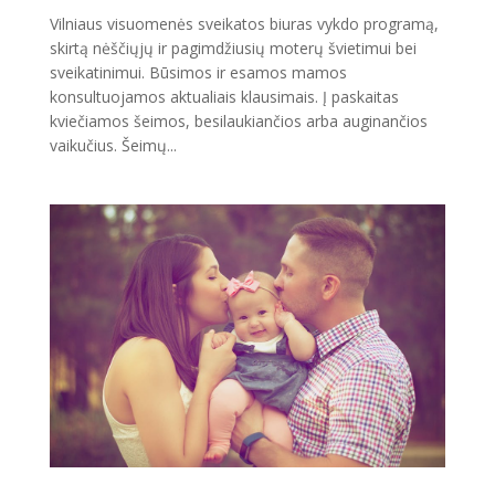
Vilniaus visuomenės sveikatos biuras vykdo programą,
skirtą nėščiųjų ir pagimdžiusių moterų švietimui bei
sveikatinimui. Būsimos ir esamos mamos
konsultuojamos aktualiais klausimais. Į paskaitas
kviečiamos šeimos, besilaukiančios arba auginančios
vaikučius. Šeimų...