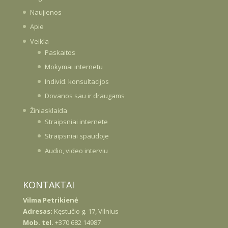
Naujienos
Apie
Veikla
Paskaitos
Mokymai internetu
Individ. konsultacijos
Dovanos sau ir draugams
Žiniasklaida
Straipsniai internete
Straipsniai spaudoje
Audio, video interviu
KONTAKTAI
Vilma Petrikienė
Adresas:
Kęstučio g. 17, Vilnius
Mob. tel.
+370 682 14987