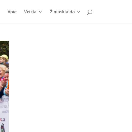
Apie
Veikla
Žiniasklaida