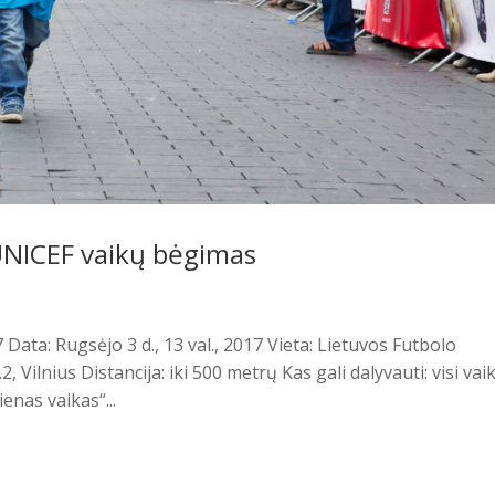
 UNICEF vaikų bėgimas
Data: Rugsėjo 3 d., 13 val., 2017 Vieta: Lietuvos Futbolo
 Vilnius Distancija: iki 500 metrų Kas gali dalyvauti: visi vai
enas vaikas“...