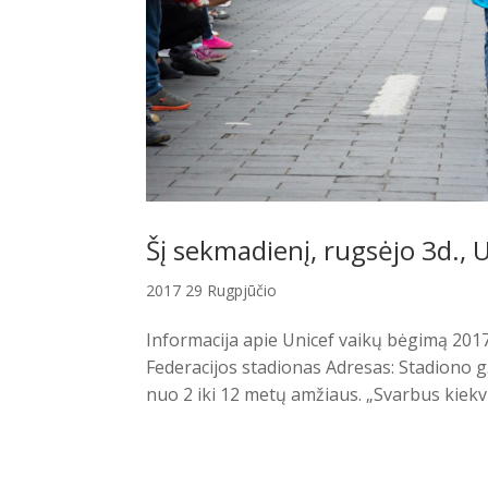
Šį sekmadienį, rugsėjo 3d.,
2017 29 Rugpjūčio
Informacija apie Unicef vaikų bėgimą 2017 
Federacijos stadionas Adresas: Stadiono g.2,
nuo 2 iki 12 metų amžiaus. „Svarbus kiekvi