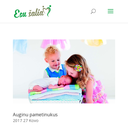
Auginu pametinukus
2017 27 Kovo