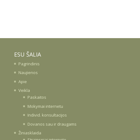
ESU ŠALIA
Pagrindinis
Naujienos
Apie
Veikla
Paskaitos
Mokymai internetu
Individ. konsultacijos
Dovanos sau ir draugams
Žiniasklaida
Straipsniai internete