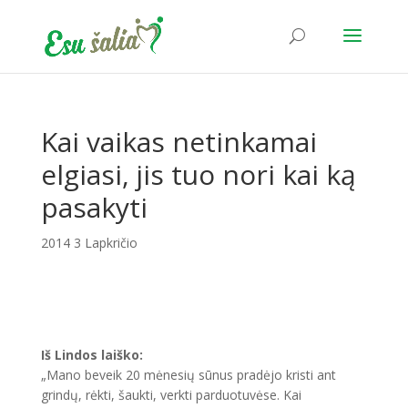
Kai vaikas netinkamai
elgiasi, jis tuo nori kai ką
pasakyti
2014 3 Lapkričio
Iš Lindos laiško:
„Mano beveik 20 mėnesių sūnus pradėjo kristi ant
grindų, rėkti, šaukti, verkti parduotuvėse. Kai